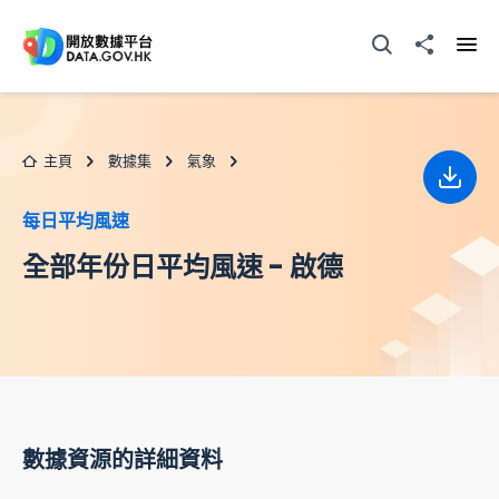
跳至主要内容
打開搜尋器
分享至
打開
主頁
數據集
氣象
下載
每日平均風速
全部年份日平均風速 - 啟德
數據資源的詳細資料