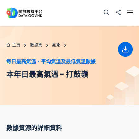
跳至主要内容
打開搜尋器
分享至
打開
主頁
數據集
氣象
下載
每日最高氣溫、平均氣溫及最低氣溫數據
本年日最高氣溫 - 打鼓嶺
數據資源的詳細資料