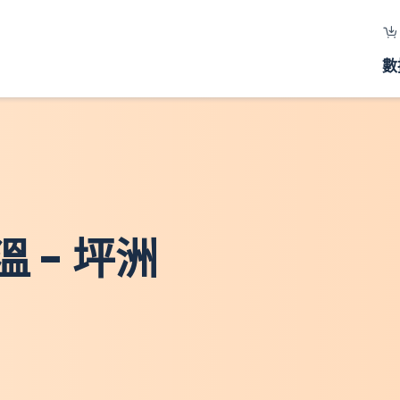
數
 - 坪洲