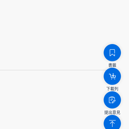
書籤
下載列
提出意見