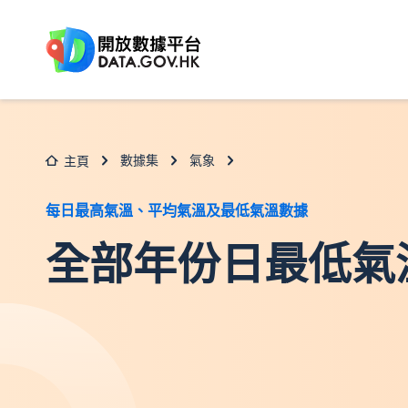
跳至主要内容
數據集
氣象
主頁
每日最高氣溫、平均氣溫及最低氣溫數據
全部年份日最低氣溫