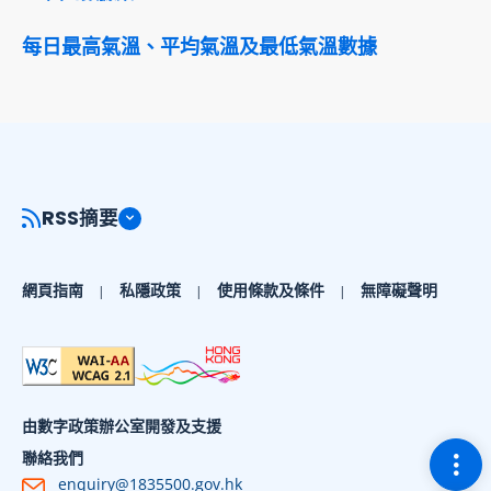
每日最高氣溫、平均氣溫及最低氣溫數據
RSS摘要
網頁指南
私隱政策
使用條款及條件
無障礙聲明
由數字政策辦公室開發及支援
切換
聯絡我們
enquiry@1835500.gov.hk