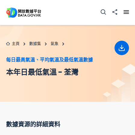
跳至主要内容
打開搜尋器
分享至
打開
主頁
數據集
氣象
下載
每日最高氣溫、平均氣溫及最低氣溫數據
本年日最低氣溫 - 荃灣
數據資源的詳細資料