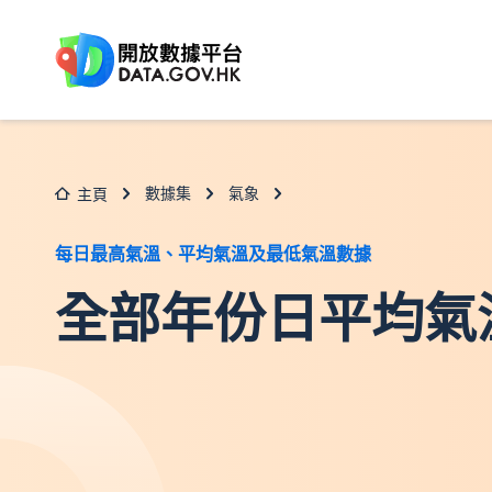
跳至主要内容
數據集
氣象
主頁
每日最高氣溫、平均氣溫及最低氣溫數據
全部年份日平均氣溫