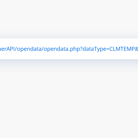
atherAPI/opendata/opendata.php?dataType=CLMTEMP