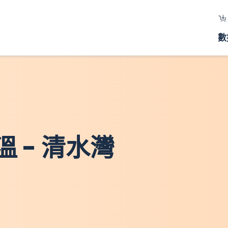
數
 - 清水灣