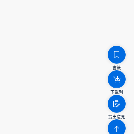
書籤
下載列
提出意見