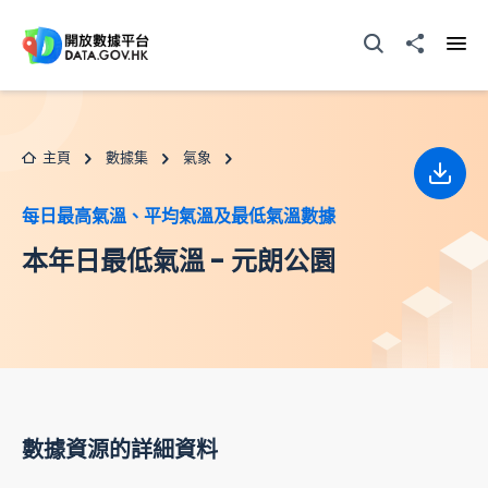
跳至主要内容
打開搜尋器
分享至
打開
主頁
數據集
氣象
下載
每日最高氣溫、平均氣溫及最低氣溫數據
本年日最低氣溫 - 元朗公園
數據資源的詳細資料