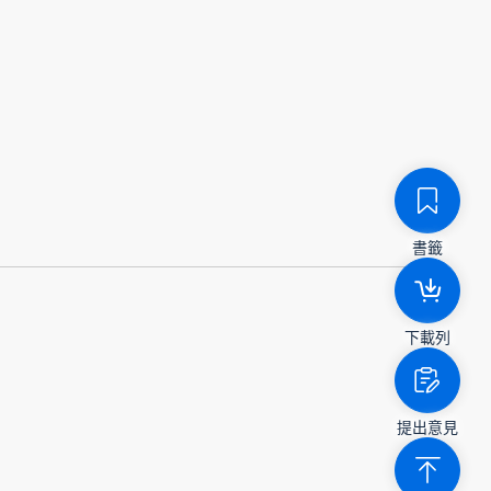
書籤
下載列
提出意見