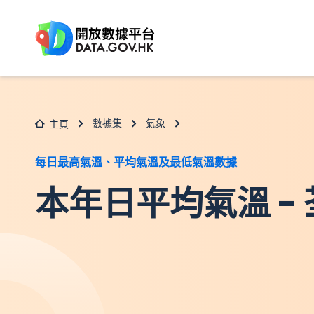
跳至主要内容
數據集
氣象
主頁
每日最高氣溫、平均氣溫及最低氣溫數據
本年日平均氣溫 -