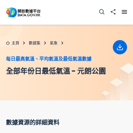
跳至主要内容
打開搜尋器
分享至
打開
主頁
數據集
氣象
下載
每日最高氣溫、平均氣溫及最低氣溫數據
全部年份日最低氣溫 - 元朗公園
數據資源的詳細資料