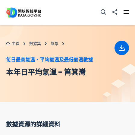
跳至主要内容
打開搜尋器
分享至
打開
主頁
數據集
氣象
下載
每日最高氣溫、平均氣溫及最低氣溫數據
本年日平均氣溫 - 筲箕灣
數據資源的詳細資料