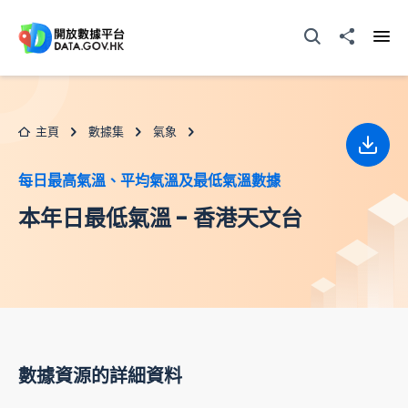
跳至主要内容
打開搜尋器
分享至
打開
主頁
數據集
氣象
下載
每日最高氣溫、平均氣溫及最低氣溫數據
本年日最低氣溫 - 香港天文台
數據資源的詳細資料