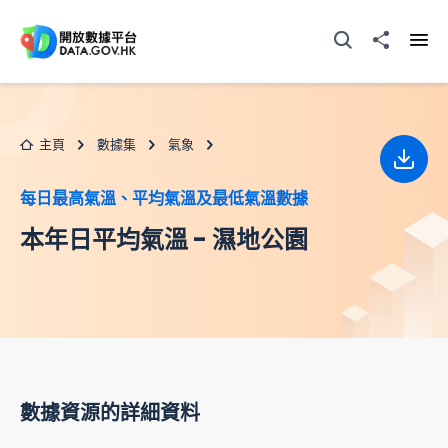
跳至主要内容
打開搜尋器
分享至
打開
主頁
數據集
氣象
下載
每日最高氣溫、平均氣溫及最低氣溫數據
本年日平均氣溫 - 濕地公園
數據資源的詳細資料