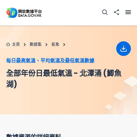
跳至主要内容
打開搜尋器
分享至
打開
主頁
數據集
氣象
下載
每日最高氣溫、平均氣溫及最低氣溫數據
全部年份日最低氣溫 - 北潭涌 (鯽魚
湖)