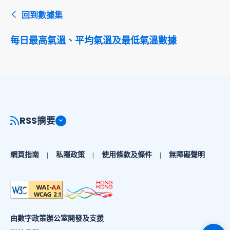
回到數據集
每日最高氣溫、平均氣溫及最低氣溫數據
RSS摘要
網頁指南
私隱政策
使用條款及條件
無障礙聲明
由數字政策辦公室開發及支援
切換