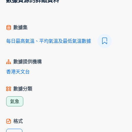
數據資源的詳細資料
數據集
每日最高氣溫、平均氣溫及最低氣溫數據
數據提供機構
香港天文台
數據分類
氣象
格式