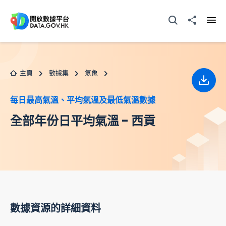
跳至主要内容
打開搜尋器
分享至
打開
主頁
數據集
氣象
下載
每日最高氣溫、平均氣溫及最低氣溫數據
全部年份日平均氣溫 - 西貢
數據資源的詳細資料