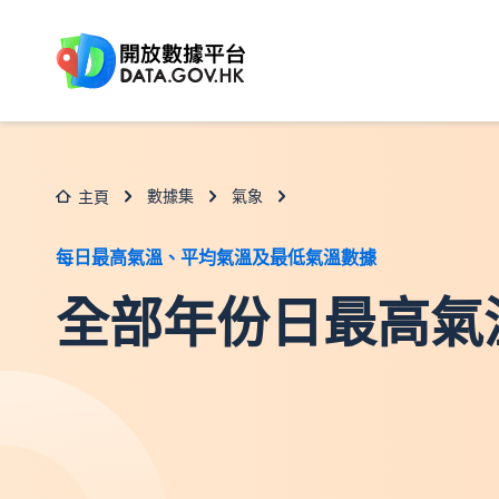
跳至主要内容
數據集
氣象
主頁
每日最高氣溫、平均氣溫及最低氣溫數據
全部年份日最高氣溫