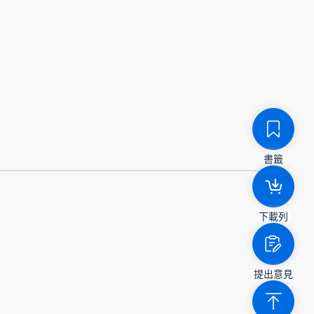
書籤
下載列
提出意見