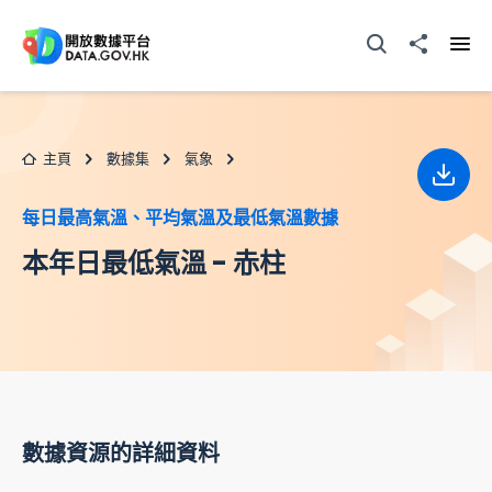
跳至主要内容
打開搜尋器
分享至
打開
主頁
數據集
氣象
下載
每日最高氣溫、平均氣溫及最低氣溫數據
本年日最低氣溫 - 赤柱
數據資源的詳細資料