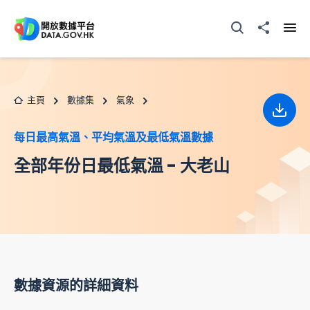
跳至主要内容
打開搜尋器
分享至
打開
主頁
數據集
氣象
下載
每日最高氣溫、平均氣溫及最低氣溫數據
全部年份日最低氣溫 - 大老山
數據資源的詳細資料