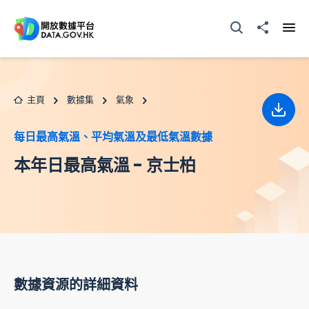
跳至主要内容
打開搜尋器
分享至
打開
主頁
數據集
氣象
下載
每日最高氣溫、平均氣溫及最低氣溫數據
本年日最高氣溫 - 京士柏
數據資源的詳細資料