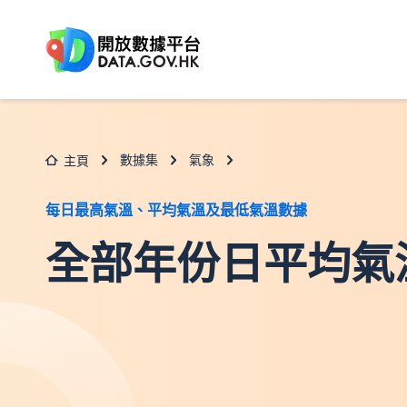
跳至主要内容
數據集
氣象
主頁
每日最高氣溫、平均氣溫及最低氣溫數據
全部年份日平均氣溫