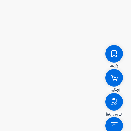
書籤
下載列
提出意見