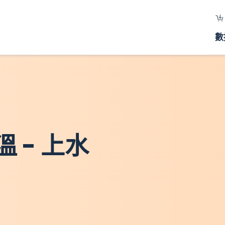
數
 - 上水