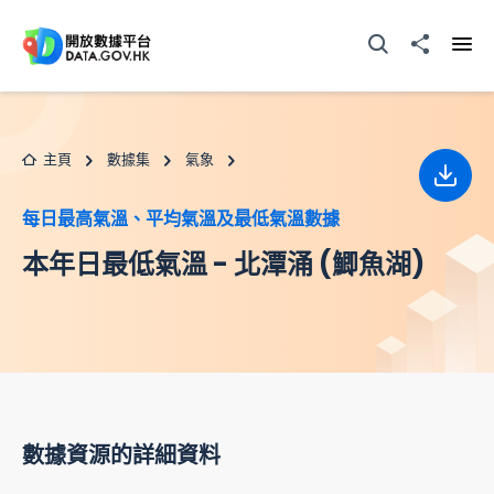
跳至主要内容
打開搜尋器
分享至
打開
主頁
數據集
氣象
下載
每日最高氣溫、平均氣溫及最低氣溫數據
本年日最低氣溫 - 北潭涌 (鯽魚湖)
數據資源的詳細資料