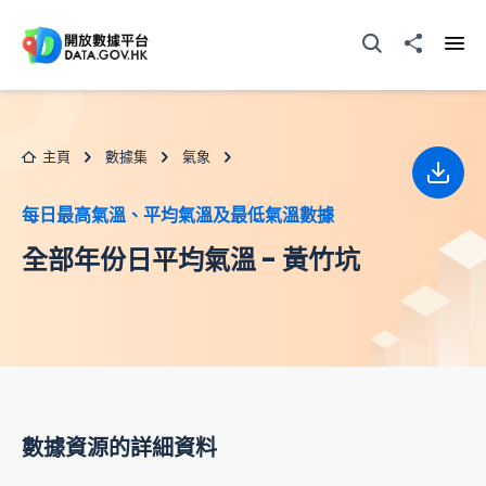
跳至主要内容
打開搜尋器
分享至
打開
主頁
數據集
氣象
下載
每日最高氣溫、平均氣溫及最低氣溫數據
全部年份日平均氣溫 - 黃竹坑
數據資源的詳細資料