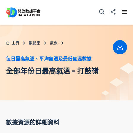
跳至主要内容
打開搜尋器
分享至
打開
主頁
數據集
氣象
下載
每日最高氣溫、平均氣溫及最低氣溫數據
全部年份日最高氣溫 - 打鼓嶺
數據資源的詳細資料