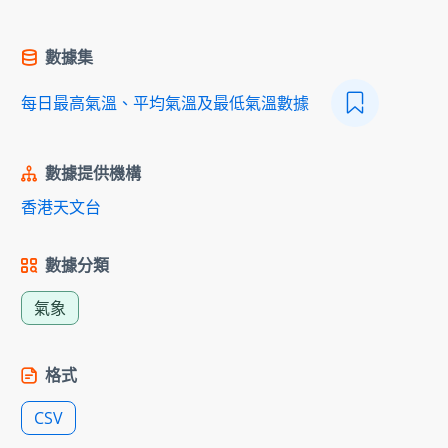
數據集
每日最高氣溫、平均氣溫及最低氣溫數據
數據提供機構
香港天文台
數據分類
氣象
格式
CSV