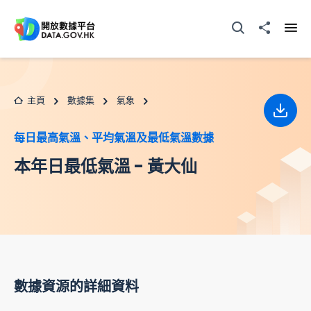
跳至主要内容
打開搜尋器
分享至
打開
主頁
數據集
氣象
下載
每日最高氣溫、平均氣溫及最低氣溫數據
本年日最低氣溫 - 黃大仙
數據資源的詳細資料