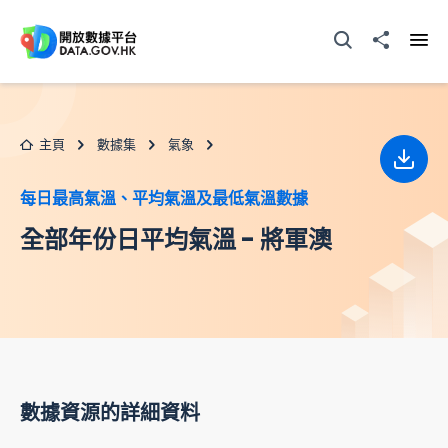
跳至主要内容
打開搜尋器
分享至
打開
主頁
數據集
氣象
下載
每日最高氣溫、平均氣溫及最低氣溫數據
全部年份日平均氣溫 - 將軍澳
數據資源的詳細資料