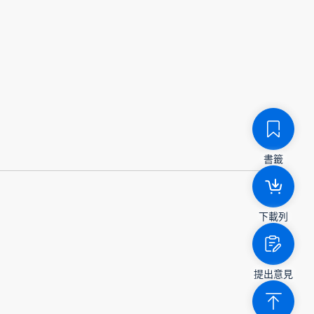
書籤
下載列
提出意見