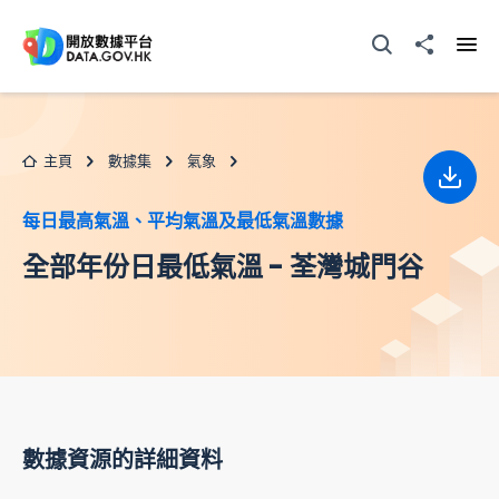
跳至主要内容
打開搜尋器
分享至
打開
主頁
數據集
氣象
下載
每日最高氣溫、平均氣溫及最低氣溫數據
全部年份日最低氣溫 - 荃灣城門谷
數據資源的詳細資料