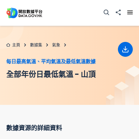
跳至主要内容
打開搜尋器
分享至
打開
主頁
數據集
氣象
下載
每日最高氣溫、平均氣溫及最低氣溫數據
全部年份日最低氣溫 - 山頂
數據資源的詳細資料