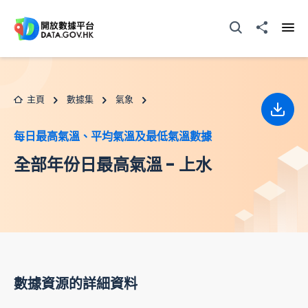
跳至主要内容
打開搜尋器
分享至
打開
主頁
數據集
氣象
下載
每日最高氣溫、平均氣溫及最低氣溫數據
全部年份日最高氣溫 - 上水
數據資源的詳細資料