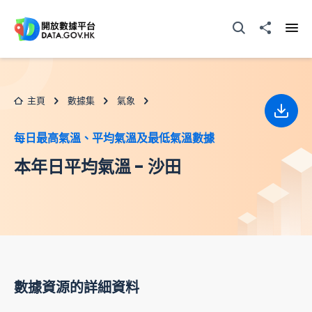
跳至主要内容
打開搜尋器
分享至
打開
主頁
數據集
氣象
下載
每日最高氣溫、平均氣溫及最低氣溫數據
本年日平均氣溫 - 沙田
數據資源的詳細資料