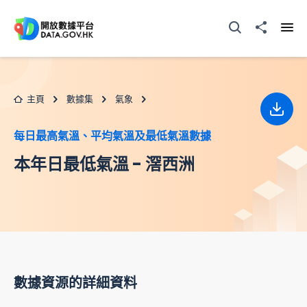
跳至主要内容
打開搜尋器
分享至
打開
主頁
數據集
氣象
下載
每日最高氣溫、平均氣溫及最低氣溫數據
本年日最低氣溫 - 滘西洲
數據資源的詳細資料