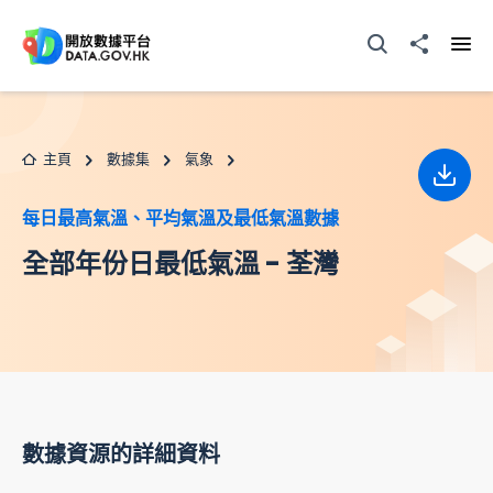
跳至主要内容
打開搜尋器
分享至
打開
主頁
數據集
氣象
下載
每日最高氣溫、平均氣溫及最低氣溫數據
全部年份日最低氣溫 - 荃灣
數據資源的詳細資料