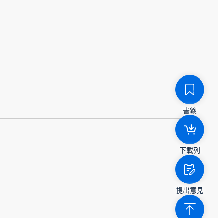
書籤
下載列
提出意見