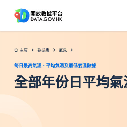
跳至主要内容
數據集
氣象
主頁
每日最高氣溫、平均氣溫及最低氣溫數據
全部年份日平均氣溫