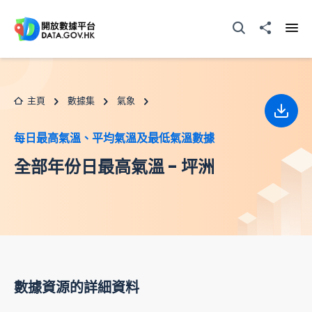
跳至主要内容
打開搜尋器
分享至
打開
主頁
數據集
氣象
下載
每日最高氣溫、平均氣溫及最低氣溫數據
全部年份日最高氣溫 - 坪洲
數據資源的詳細資料