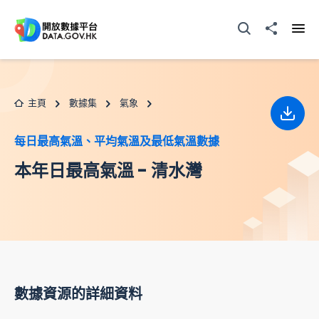
跳至主要内容
打開搜尋器
分享至
打開
主頁
數據集
氣象
下載
每日最高氣溫、平均氣溫及最低氣溫數據
本年日最高氣溫 - 清水灣
數據資源的詳細資料