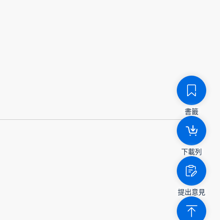
書籤
下載列
提出意見