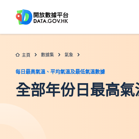
跳至主要内容
數據集
氣象
主頁
每日最高氣溫、平均氣溫及最低氣溫數據
全部年份日最高氣溫