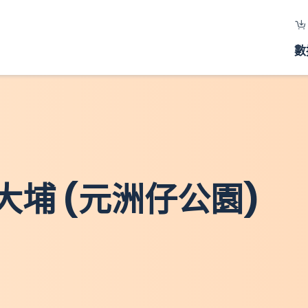
數
大埔 (元洲仔公園)