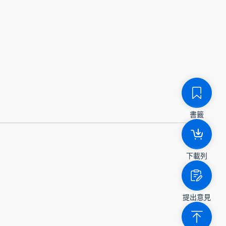
書籤
下載列
提出意見