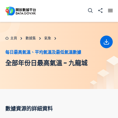
跳至主要内容
打開搜尋器
分享至
打開
主頁
數據集
氣象
下載
每日最高氣溫、平均氣溫及最低氣溫數據
全部年份日最高氣溫 - 九龍城
數據資源的詳細資料