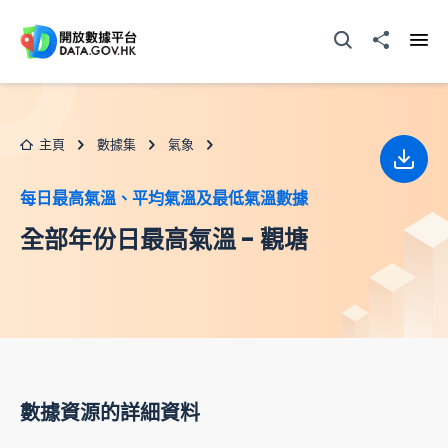
跳至主要内容
打開搜尋器
分享至
打開
主頁
數據集
氣象
下載
每日最高氣溫、平均氣溫及最低氣溫數據
全部年份日最高氣溫 - 觀塘
數據資源的詳細資料