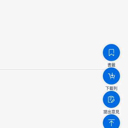
書籤
下載列
提出意見