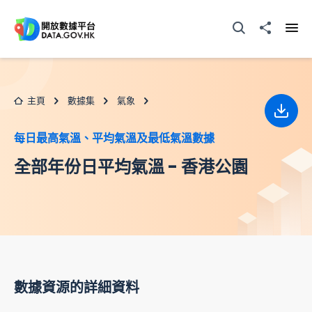
跳至主要内容
打開搜尋器
分享至
打開
主頁
數據集
氣象
下載
每日最高氣溫、平均氣溫及最低氣溫數據
全部年份日平均氣溫 - 香港公園
數據資源的詳細資料