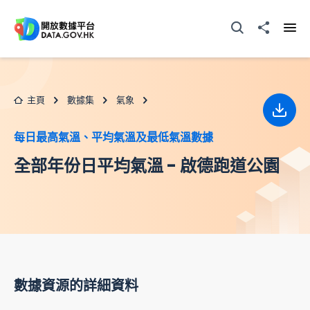
跳至主要内容
打開搜尋器
分享至
打開
主頁
數據集
氣象
下載
每日最高氣溫、平均氣溫及最低氣溫數據
全部年份日平均氣溫 - 啟德跑道公園
數據資源的詳細資料