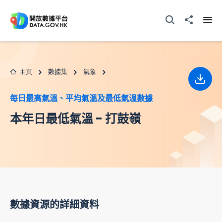
跳至主要内容
打開搜尋器
分享至
打開
主頁
數據集
氣象
下載
每日最高氣溫、平均氣溫及最低氣溫數據
本年日最低氣溫 - 打鼓嶺
數據資源的詳細資料