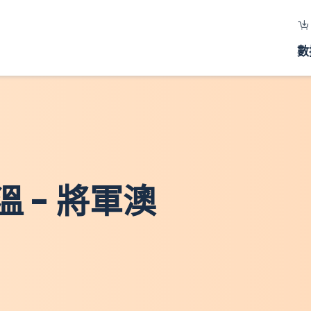
數
 - 將軍澳