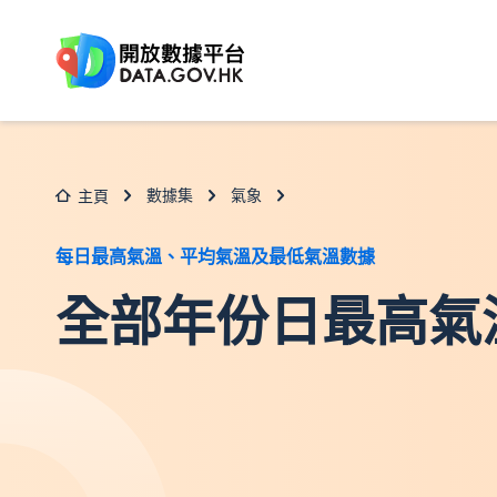
跳至主要内容
數據集
氣象
主頁
每日最高氣溫、平均氣溫及最低氣溫數據
全部年份日最高氣溫