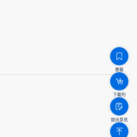
書籤
下載列
提出意見