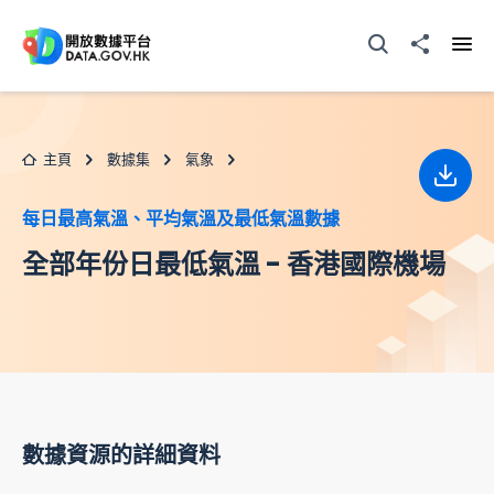
跳至主要内容
打開搜尋器
分享至
打開
主頁
數據集
氣象
下載
每日最高氣溫、平均氣溫及最低氣溫數據
全部年份日最低氣溫 - 香港國際機場
數據資源的詳細資料