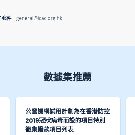
子郵件
general@icac.org.hk
數據集推薦
公營機構試用計劃為在香港防控
2019冠狀病毒而設的項目特別
徵集撥款項目列表