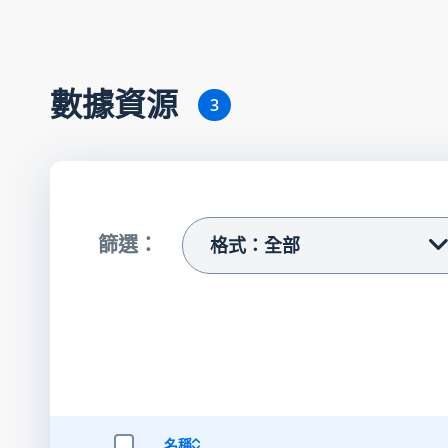
數據資源
3
篩選：
格式：全部
名稱