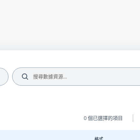
搜尋
0
個已選擇的項目
格式