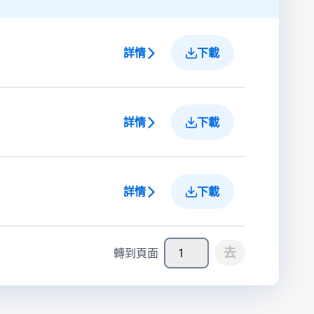
詳情
下載
詳情
下載
詳情
下載
去
轉到頁面