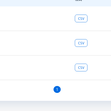
CSV
CSV
CSV
1