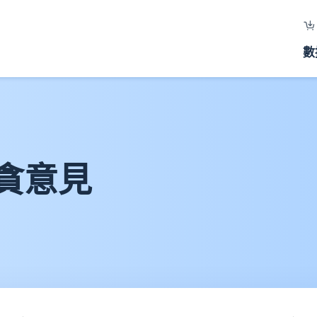
數
貪意見