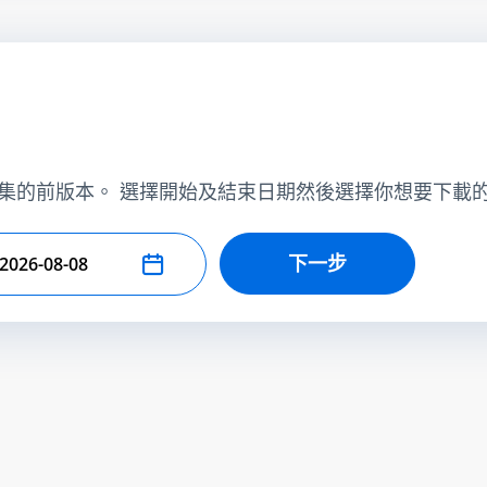
集的前版本。 選擇開始及結束日期然後選擇你想要下載
下一步
擇結束日期