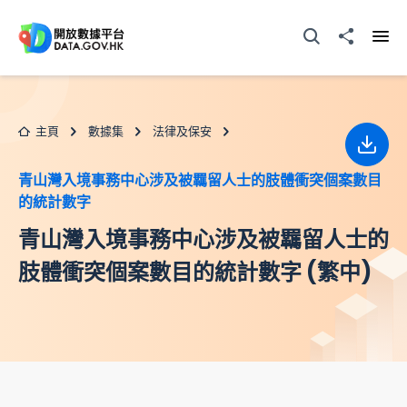
跳至主要内容
打開搜尋器
分享至
打開
主頁
數據集
法律及保安
下載
青山灣入境事務中心涉及被羈留人士的肢體衝突個案數目
的統計數字
青山灣入境事務中心涉及被羈留人士的
肢體衝突個案數目的統計數字 (繁中)