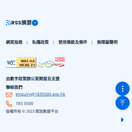
RSS摘要
網頁指南
私隱政策
使用條款及條件
無障礙聲明
由數字政策辦公室開發及支援
切換
聯絡我們
enquiry@1835500.gov.hk
回到
183 5500
版權所有 © 2023 開放數據平台
顯示