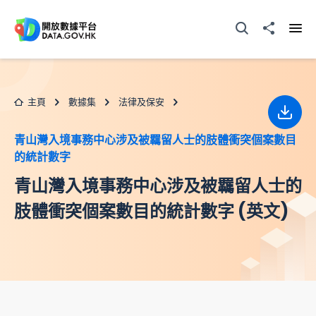
跳至主要内容
打開搜尋器
分享至
打開
主頁
數據集
法律及保安
下載
青山灣入境事務中心涉及被羈留人士的肢體衝突個案數目
的統計數字
青山灣入境事務中心涉及被羈留人士的
肢體衝突個案數目的統計數字 (英文)