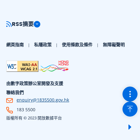
RSS摘要
網頁指南
私隱政策
使用條款及條件
無障礙聲明
由數字政策辦公室開發及支援
切換
聯絡我們
enquiry@1835500.gov.hk
回到
183 5500
版權所有 © 2023 開放數據平台
顯示