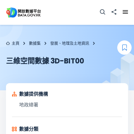
跳至主要内容
打開搜尋器
分享至
打開
主頁
數據集
發展、地理及土地資訊
加
三維空間數據 3D-BIT00
數據提供機構
地政總署
數據分類