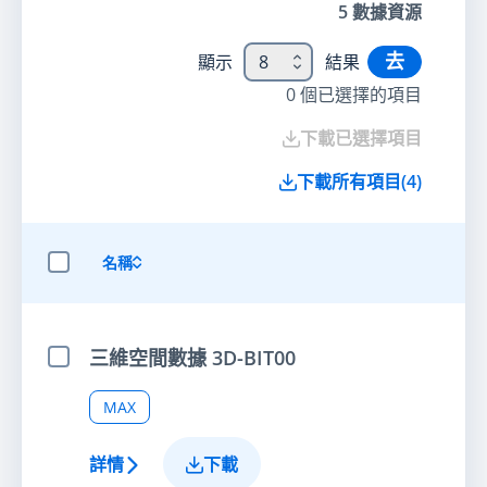
5
數據資源
去
顯示
8
結果
0
個已選擇的項目
下載已選擇項目
下載所有項目
(
4
)
名稱
選擇全部項目
三維空間數據 3D-BIT00
選擇項目
MAX
詳情
下載