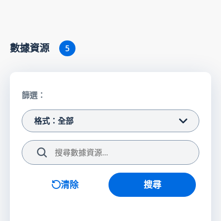
數據資源
5
篩選：
格式：全部
搜尋
清除
搜尋