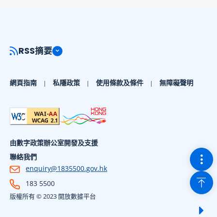
RSS摘要
網頁指南
私隱政策
使用條款及條件
無障礙聲明
由數字政策辦公室開發及支援
切換
聯絡我們
enquiry@1835500.gov.hk
回到
183 5500
版權所有 © 2023 開放數據平台
顯示