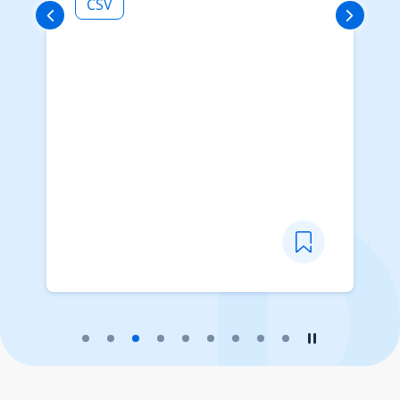
CSV
播放幻燈片
暫停幻燈片