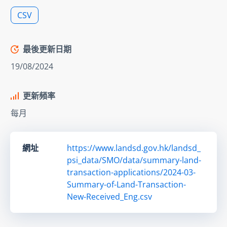
CSV
最後更新日期
19/08/2024
更新頻率
每月
網址
https://www.landsd.gov.hk/landsd_
psi_data/SMO/data/summary-land-
transaction-applications/2024-03-
Summary-of-Land-Transaction-
New-Received_Eng.csv