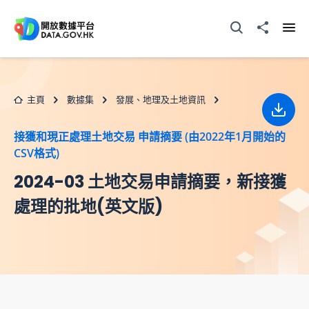
跳至主要内容
打開搜尋器
分享至
打開
主頁
數據集
發展、地理及土地資訊
下載
接獲和現正處理土地交易 申請摘要 (由2022年1月開始的
CSV格式)
2024-03 土地交易申請摘要，新接獲
處理的批地(英文版)