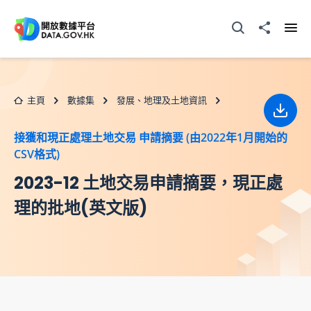
跳至主要内容
打開搜尋器
分享至
打開
主頁
數據集
發展、地理及土地資訊
下載
接獲和現正處理土地交易 申請摘要 (由2022年1月開始的
CSV格式)
2023-12 土地交易申請摘要，現正處
理的批地(英文版)