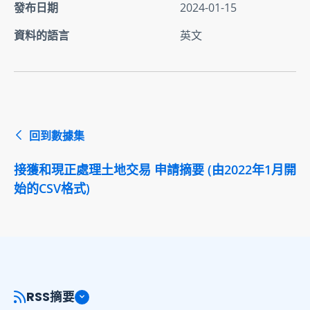
發布日期
2024-01-15
資料的語言
英文
回到數據集
接獲和現正處理土地交易 申請摘要 (由2022年1月開
始的CSV格式)
RSS摘要