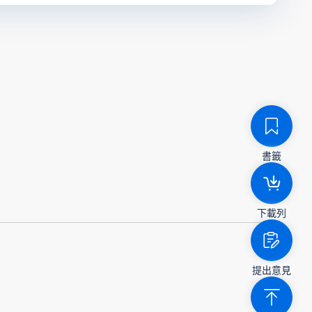
書籤
下載列
提出意見