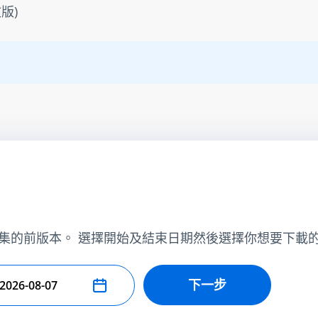
版)
集的前版本。 選擇開始及結束日期然後選擇你想要下載
下一步
擇結束日期