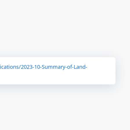
ications/2023-10-Summary-of-Land-